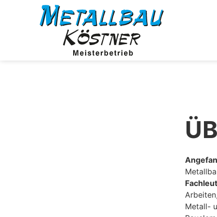
ÜB
Angefan
Metallba
Fachleu
Arbeiten
Metall- 