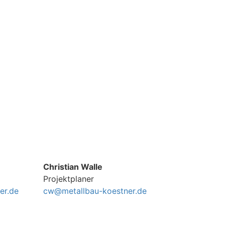
Christian Walle
Projektplaner
er.de
cw@metallbau-koestner.de