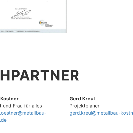
CHPARTNER
Köstner
Gerd Kreul
t und Frau für alles
Projektplaner
koestner@metallbau-
gerd.kreul@metallbau-kostn
.de