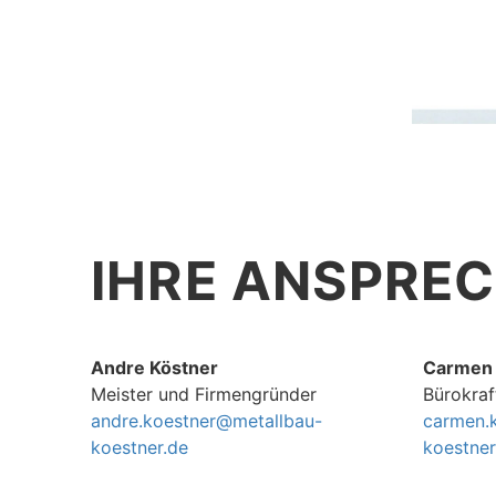
IHRE ANSPRE
Andre Köstner
Carmen 
Meister und Firmengründer
Bürokraf
andre.koestner@metallbau-
carmen.
koestner.de
koestner